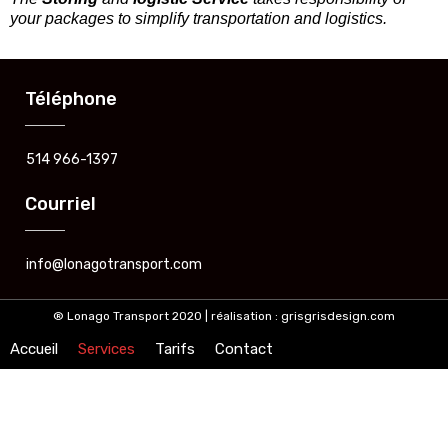
your packages to simplify transportation and logistics.
Téléphone
514 966-1397
Courriel
info@lonagotransport.com
® Lonago Transport 2020 | réalisation :
grisgrisdesign.com
Accueil
Services
Tarifs
Contact