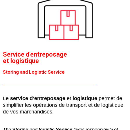
Service d'entreposage
et logistique
Storing and Logistic Service
Le
service d’entreposage
et
logistique
permet
de
simplifier les opérations de transport et de logistique
de vos marchandises.
The
Storing
and
logistic Service
takes responsibility of