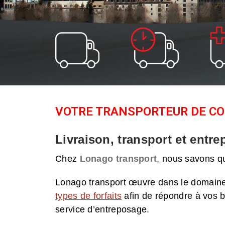
VOTRE TRANSPORTEUR DE C
Livraison, transport et entr
Chez
Lonago transport
, nous savons qu
Lonago transport œuvre dans le domaine d
types de forfaits
afin de répondre à vos b
service d’entreposage.