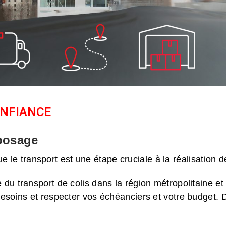
ONFIANCE
eposage
e le transport est une étape cruciale à la réalisation d
u transport de colis dans la région métropolitaine et
esoins et respecter vos échéanciers et votre budget. D